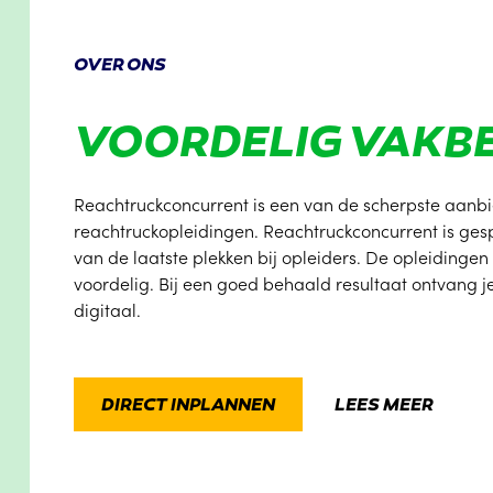
OVER ONS
VOORDELIG VAK
Reachtruckconcurrent is een van de scherpste aanbi
reachtruckopleidingen. Reachtruckconcurrent is gesp
van de laatste plekken bij opleiders. De opleiding
voordelig. Bij een goed behaald resultaat ontvang je
digitaal.
DIRECT INPLANNEN
LEES MEER