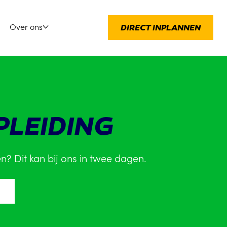
Over ons
DIRECT INPLANNEN
PLEIDING
en? Dit kan bij ons in twee dagen.