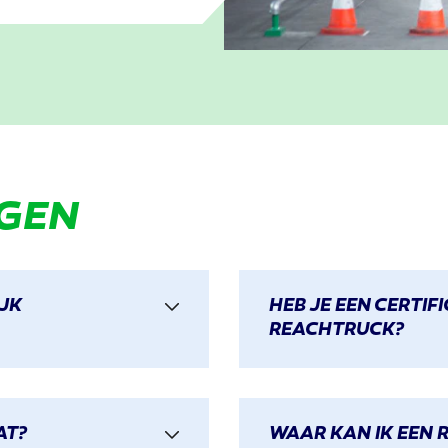
GEN
IJK
HEB JE EEN CERTIF
REACHTRUCK?
AT?
WAAR KAN IK EEN 