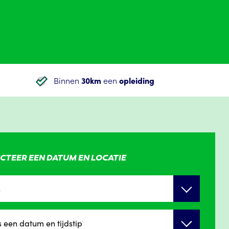
Binnen
30km
een
opleiding
CTEER EEN DATUM EN LOCATIE
n
s een datum en tijdstip