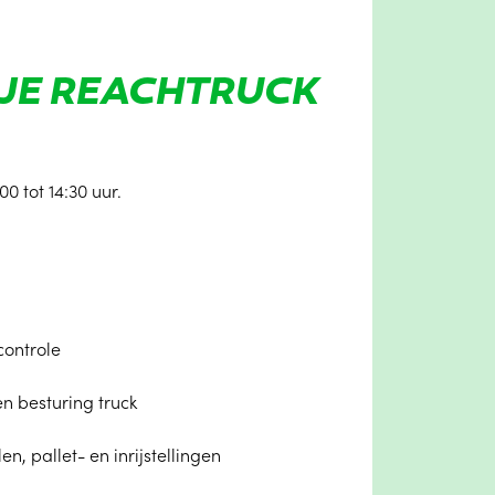
 JE REACHTRUCK
0 tot 14:30 uur.
controle
n besturing truck
n, pallet- en inrijstellingen