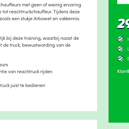
chauffeurs met geen of weinig ervaring
 tot reachtruckchauffeur. Tijdens deze
zoals een stukje Arbowet en vakkennis.
2
jk bij deze training, waarbij naast de
t de truck, bewustwording van de
eurs
Klant
tie van reachtruck rijden
truck juist te bedienen