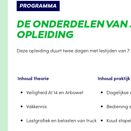
PROGRAMMA
DE ONDERDELEN VAN
OPLEIDING
Deze opleiding duurt twee dagen met lestijden van 7:0
Inhoud theorie
Inhoud praktijk
Veiligheid AI 14 en Arbowet
Dagelijkse 
Vakkennis
Bediening e
Lastgrafiek en belasten van truck
Koud stapele