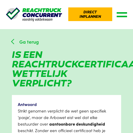
DIRECT
INPLANNEN
Ga terug
IS EEN
REACHTRUCKCERTIFICA
WETTELIJK
VERPLICHT?
Antwoord
Strikt genomen verplicht de wet geen specifiek
'pasje', maar de Arbowet eist wel dat elke
bestuurder over
aantoonbare deskundigheid
beschikt. Zonder een officieel certificaat heb je