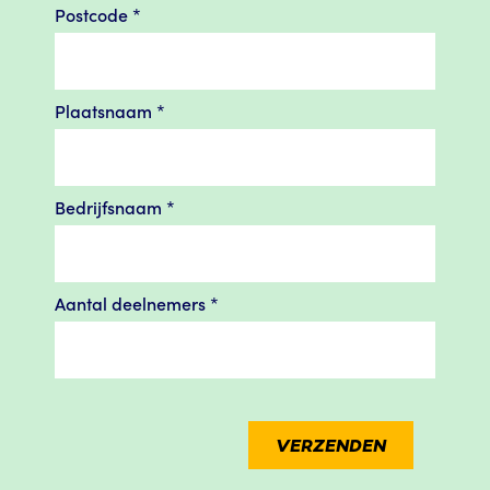
Postcode
*
Plaatsnaam
*
Bedrijfsnaam
*
Aantal deelnemers
*
VERZENDEN