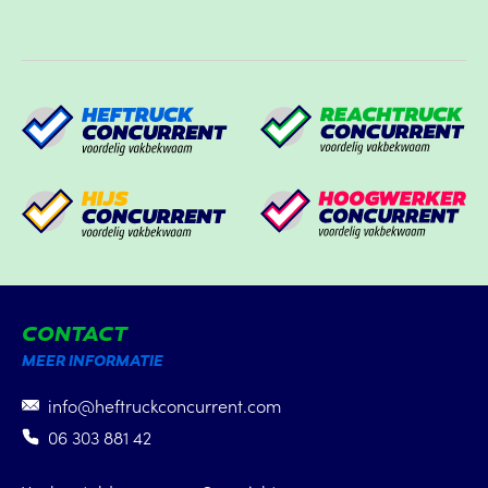
CONTACT
MEER INFORMATIE
info@heftruckconcurrent.com
06 303 881 42